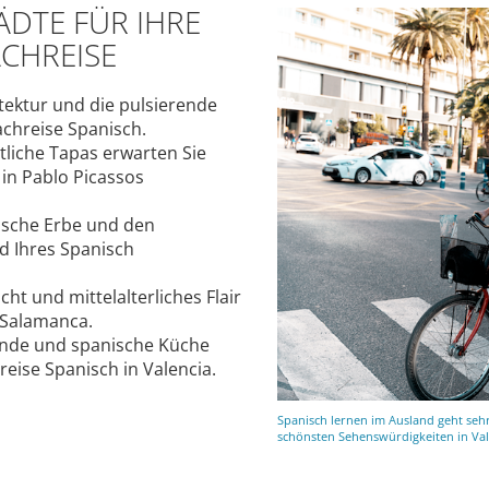
ÄDTE FÜR IHRE
CHREISE
tektur und die pulsierende
chreise Spanisch.
liche Tapas erwarten Sie
in Pablo Picassos
ische Erbe und den
d Ihres Spanisch
ht und mittelalterliches Flair
 Salamanca.
ände und spanische Küche
eise Spanisch in Valencia.
Spanisch lernen im Ausland geht sehr
schönsten Sehenswürdigkeiten in Val