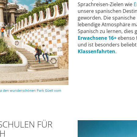
Sprachreisen-Zielen wie
E
unsere spanischen Destin
geworden. Die spanische K
lebendige Atmosphäre 
Spanisch zu lernen, dies g
Erwachsene 16+
ebenso 
und ist besonders beliebt
Klassenfahrten
.
ona den wunderschönen Park Güell vom
HSCHULEN FÜR
CH