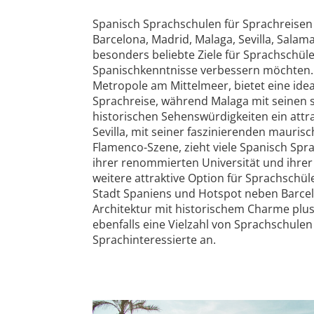
Spanisch Sprachschulen für Sprachreisen 
Barcelona, Madrid, Malaga, Sevilla, Salam
besonders beliebte Ziele für Sprachschüler
Spanischkenntnisse verbessern möchten. 
Metropole am Mittelmeer, bietet eine ide
Sprachreise, während Malaga mit seinen
historischen Sehenswürdigkeiten ein attrak
Sevilla, mit seiner faszinierenden mauris
Flamenco-Szene, zieht viele Spanisch Spr
ihrer renommierten Universität und ihrer 
weitere attraktive Option für Sprachschüle
Stadt Spaniens und Hotspot neben Barce
Architektur mit historischem Charme plus
ebenfalls eine Vielzahl von Sprachschulen
Sprachinteressierte an.