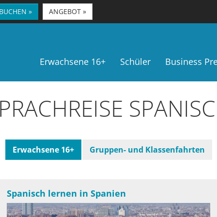
 BUCHEN »
ANGEBOT »
Erwachsene 16+
Schüler
Business P
PRACHREISE SPANIS
Erwachsene 16+
Gruppen- und Klassenfahrten
Spanisch lernen in Spanien