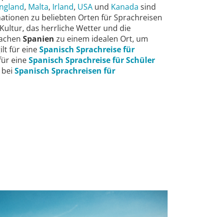
ngland
,
Malta
,
Irland
,
USA
und
Kanada
sind
ationen zu beliebten Orten für Sprachreisen
ultur, das herrliche Wetter und die
machen
Spanien
zu einem idealen Ort, um
ilt für eine
Spanisch Sprachreise für
für eine
Spanisch Sprachreise für Schüler
 bei
Spanisch Sprachreisen für