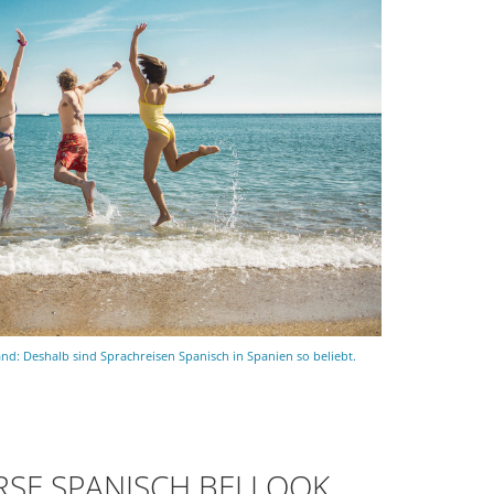
d: Deshalb sind Sprachreisen Spanisch in Spanien so beliebt.
SE SPANISCH BEI LOOK