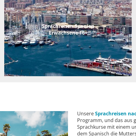
Sprachreisen Spanien
Erwachsene 16+
Unsere
Sprachreisen na
Programm, und das aus gu
Sprachkurse mit einem un
dem Spanisch die Mutters