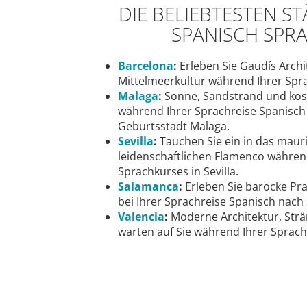
DIE BELIEBTESTEN ST
SPANISCH SPRA
Barcelona
:
Erleben Sie Gaudís Archi
Mittelmeerkultur während Ihrer Spra
Malaga
:
Sonne, Sandstrand und köst
während Ihrer Sprachreise Spanisch 
Geburtsstadt Malaga.
Sevilla
:
Tauchen Sie ein in das maur
leidenschaftlichen Flamenco währen
Sprachkurses in Sevilla.
Salamanca
:
Erleben Sie barocke Prac
bei Ihrer Sprachreise Spanisch nach
Valencia
:
Moderne Architektur, Str
warten auf Sie während Ihrer Sprachr