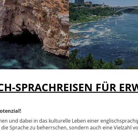
SCH-SPRACHREISEN FÜR E
otenzial!
hen und dabei in das kulturelle Leben einer englischsprach
, die Sprache zu beherrschen, sondern auch eine Vielzahl vo