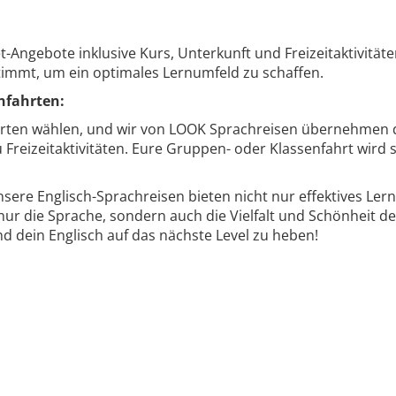
Angebote inklusive Kurs, Unterkunft und Freizeitaktivitäten
immt, um ein optimales Lernumfeld zu schaffen.
nfahrten:
ten wählen, und wir von LOOK Sprachreisen übernehmen de
u Freizeitaktivitäten. Eure Gruppen- oder Klassenfahrt wird
nsere Englisch-Sprachreisen bieten nicht nur effektives Ler
ur die Sprache, sondern auch die Vielfalt und Schönheit der S
 dein Englisch auf das nächste Level zu heben!