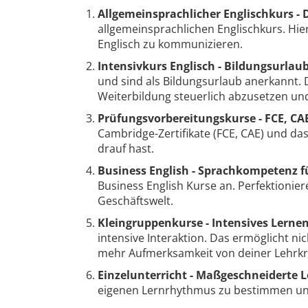
Allgemeinsprachlicher Englischkurs - D
allgemeinsprachlichen Englischkurs. Hie
Englisch zu kommunizieren.
Intensivkurs Englisch - Bildungsurlaub
und sind als Bildungsurlaub anerkannt. D
Weiterbildung steuerlich abzusetzen u
Prüfungsvorbereitungskurse - FCE, CAE
Cambridge-Zertifikate (FCE, CAE) und das
drauf hast.
Business English - Sprachkompetenz fü
Business English Kurse an. Perfektionie
Geschäftswelt.
Kleingruppenkurse - Intensives Lernen
intensive Interaktion. Das ermöglicht ni
mehr Aufmerksamkeit von deiner Lehrkra
Einzelunterricht - Maßgeschneiderte L
eigenen Lernrhythmus zu bestimmen und