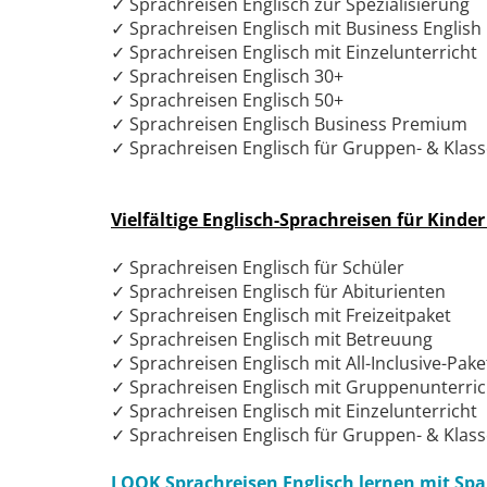
✓ Sprachreisen Englisch zur Spezialisierung
✓ Sprachreisen Englisch mit Business English
✓ Sprachreisen Englisch mit Einzelunterricht
✓ Sprachreisen Englisch 30+
✓ Sprachreisen Englisch 50+
✓ Sprachreisen Englisch Business Premium
✓ Sprachreisen Englisch für Gruppen- & Klas
Vielfältige Englisch-Sprachreisen für Kinde
✓ Sprachreisen Englisch für Schüler
✓ Sprachreisen Englisch für Abiturienten
✓ Sprachreisen Englisch mit Freizeitpaket
✓ Sprachreisen Englisch mit Betreuung
✓ Sprachreisen Englisch mit All-Inclusive-Pake
✓ Sprachreisen Englisch mit Gruppenunterric
✓ Sprachreisen Englisch mit Einzelunterricht
✓ Sprachreisen Englisch für Gruppen- & Klas
LOOK Sprachreisen Englisch lernen mit Spa