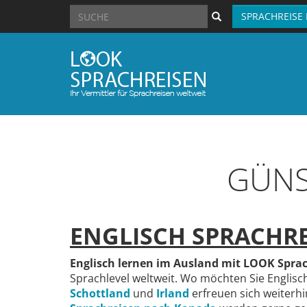
SPRACHREISE
GÜNS
ENGLISCH SPRACHRE
Englisch lernen im Ausland mit LOOK Spra
Sprachlevel weltweit. Wo möchten Sie Englisc
Schottland
und
Irland
erfreuen sich weiterhi