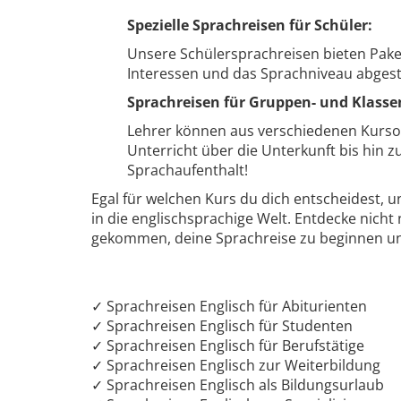
Spezielle Sprachreisen für Schüler:
Unsere Schülersprachreisen bieten Paket-
Interessen und das Sprachniveau abgest
Sprachreisen für Gruppen- und Klasse
Lehrer können aus verschiedenen Kursor
Unterricht über die Unterkunft bis hin z
Sprachaufenthalt!
Egal für welchen Kurs du dich entscheidest, u
in die englischsprachige Welt. Entdecke nicht n
gekommen, deine Sprachreise zu beginnen und
✓ Sprachreisen Englisch für Abiturienten
✓ Sprachreisen Englisch für Studenten
✓ Sprachreisen Englisch für Berufstätige
✓ Sprachreisen Englisch zur Weiterbildung
✓ Sprachreisen Englisch als Bildungsurlaub