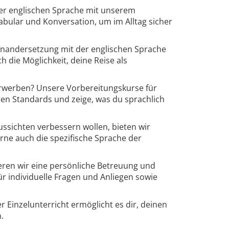
er englischen Sprache mit unserem
abular und Konversation, um im Alltag sicher
einandersetzung mit der englischen Sprache
h die Möglichkeit, deine Reise als
erwerben? Unsere Vorbereitungskurse für
sten Standards und zeige, was du sprachlich
Aussichten verbessern wollen, bieten wir
erne auch die spezifische Sprache der
ren wir eine persönliche Betreuung und
ür individuelle Fragen und Anliegen sowie
 Einzelunterricht ermöglicht es dir, deinen
.