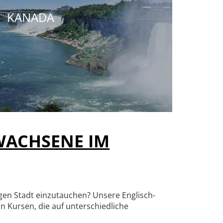
KANADA
RWACHSENE IM
igen Stadt einzutauchen? Unsere Englisch-
n Kursen, die auf unterschiedliche