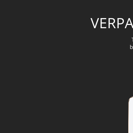
VERPA
b