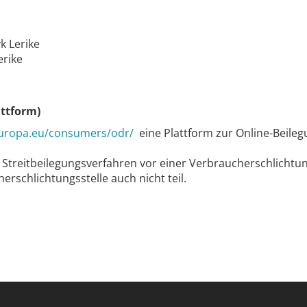
k Lerike
erike
attform)
europa.eu/consumers/odr/
eine Plattform zur Online-Beileg
 Streitbeilegungsverfahren vor einer Verbraucherschlichtun
erschlichtungsstelle auch nicht teil.