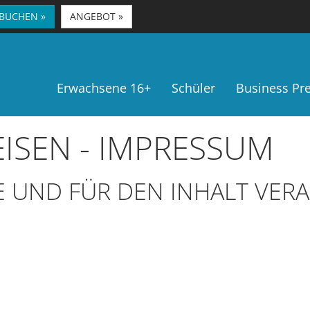
 BUCHEN »
ANGEBOT »
Erwachsene 16+
Schüler
Business P
ISEN - IMPRESSUM
E UND FÜR DEN INHALT VER