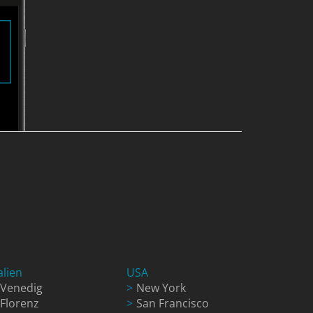
alien
USA
Venedig
New York
Florenz
San Francisco