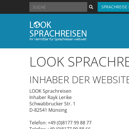
SPRACHREISE
LOOK SPRACHRE
INHABER DER WEBSIT
LOOK Sprachreisen
Inhaber Rayk Lerike
Schwabbrucker Str. 1
D-82541 Münsing
Telefon: +49 (0)8177 99 88 77