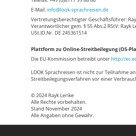
Telefax: +49 (0)8177 99 88 66
E-Mail:
info@look-sprachreisen.de
Vertretungsberechtigter Geschäftsführer: Ray
Verantwortlicher gem. § 55 Abs.2 RStV: Rayk L
USt.ID.Nr. DE 245361514
Plattform zu Online-Streitbeilegung (OS-Pl
Die EU-Kommission betreibt unter
http://ec.
LOOK Sprachreisen ist nicht zur Teilnahme an
Streitbeilegungsverfahren vor einer Verbrauch
© 2024 Rayk Lerike
Alle Rechte vorbehalten.
Stand November 2024
Alle Angaben ohne Gewähr.