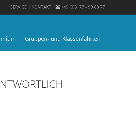
SERVICE
KONTAKT
+49 (0)8177 - 99 88 77
remium
Gruppen- und Klassenfahrten
ANTWORTLICH