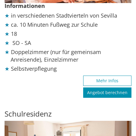
Informationen
in verschiedenen Stadtvierteln von Sevilla
ca. 10 Minuten Fußweg zur Schule
18
SO - SA
Doppelzimmer (nur für gemeinsam
Anreisende), Einzelzimmer
Selbstverpflegung
Mehr Infos
Angebot berechnen
Schulresidenz
Previous
Next