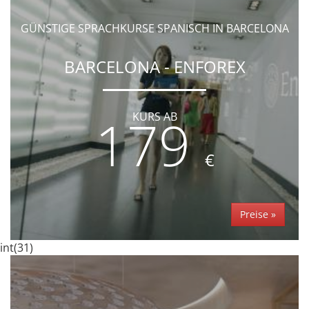
GÜNSTIGE SPRACHKURSE SPANISCH IN BARCELONA
BARCELONA - ENFOREX
179
KURS AB
€
Preise »
int(31)