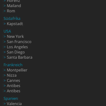
Florenz
Mailand
Rom
Südafrika
Kapstadt
USA
New York
San Francisco
Los Angeles
San Diego
Santa Barbara
Frankreich
Montpellier
Nizza
Cannes
Antibes
Antibes
Spanien
Valencia