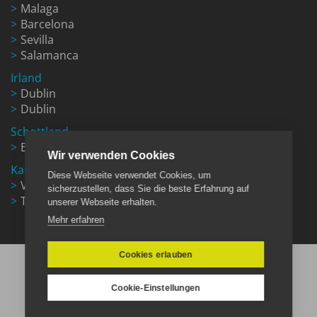
Malaga
Barcelona
Sevilla
Salamanca
Irland
Dublin
Dublin
Schottland
Edinburgh
Wir verwenden Cookies
Kanada
Diese Webseite verwendet Cookies, um
Vancouver
sicherzustellen, dass Sie die beste Erfahrung auf
Toronto
unserer Webseite erhalten.
Mehr erfahren
Cookies erlauben
Cookie-Einstellungen
E-Mail:
info@look-sprachreisen.de