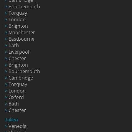
Bournemouth
Torquay
London
Brighton
Manchester
Eastbourne
Bath
Liverpool
Chester
Brighton
Bournemouth
Cambridge
Torquay
London
Oxford
Bath
Chester
Italien
Venedig