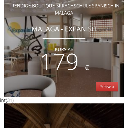
TRENDIGE BOUTIQUE-SPRACHSCHULE SPANISCH IN
MALAGA
MALAGA - EXPANISH
179
KURS AB
€
Preise »
int(31)