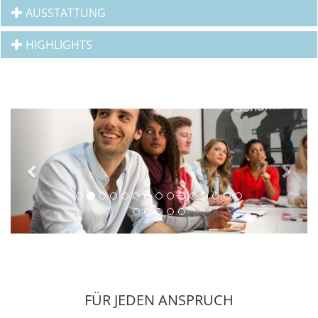
AUSSTATTUNG
HIGHLIGHTS
Previous
Next
FÜR JEDEN ANSPRUCH