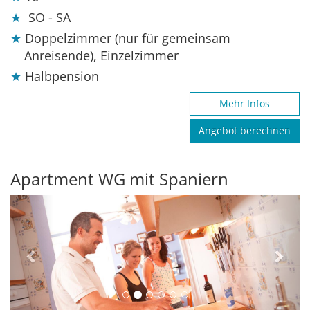
SO - SA
Doppelzimmer (nur für gemeinsam
Anreisende), Einzelzimmer
Halbpension
Mehr Infos
Angebot berechnen
Apartment WG mit Spaniern
Previous
Next