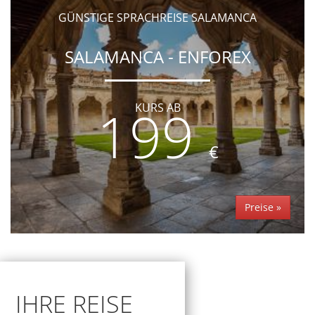
GÜNSTIGE SPRACHREISE SALAMANCA
SALAMANCA - ENFOREX
199
KURS AB
€
Preise »
IHRE REISE