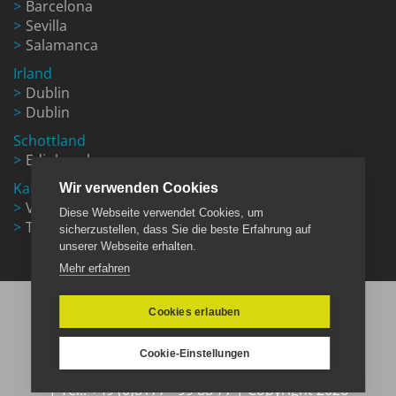
Barcelona
Sevilla
Salamanca
Irland
Dublin
Dublin
Schottland
Edinburgh
Kanada
Wir verwenden Cookies
Vancouver
Diese Webseite verwendet Cookies, um
Toronto
sicherzustellen, dass Sie die beste Erfahrung auf
unserer Webseite erhalten.
Mehr erfahren
Cookies erlauben
Cookie-Einstellungen
E-Mail:
info@look-sprachreisen.de
Tel.: +49 (0)8177 - 99 88 77
Copyright 2026