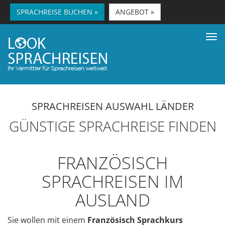
SPRACHREISE BUCHEN »
ANGEBOT »
Tog
nav
SPRACHREISEN AUSWAHL LÄNDER
GÜNSTIGE SPRACHREISE FINDEN
FRANZÖSISCH
SPRACHREISEN IM
AUSLAND
Sie wollen mit einem
Französisch Sprachkurs