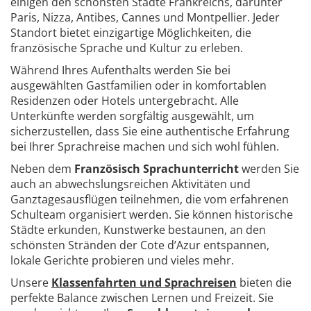
einigen den schönsten Städte Frankreichs, darunter
Paris, Nizza, Antibes, Cannes und Montpellier. Jeder
Standort bietet einzigartige Möglichkeiten, die
französische Sprache und Kultur zu erleben.
Während Ihres Aufenthalts werden Sie bei
ausgewählten Gastfamilien oder in komfortablen
Residenzen oder Hotels untergebracht. Alle
Unterkünfte werden sorgfältig ausgewählt, um
sicherzustellen, dass Sie eine authentische Erfahrung
bei Ihrer Sprachreise machen und sich wohl fühlen.
Neben dem
Französisch Sprachunterricht
werden Sie
auch an abwechslungsreichen Aktivitäten und
Ganztagesausflügen teilnehmen, die vom erfahrenen
Schulteam organisiert werden. Sie können historische
Städte erkunden, Kunstwerke bestaunen, an den
schönsten Stränden der Cote d’Azur entspannen,
lokale Gerichte probieren und vieles mehr.
Unsere
Klassenfahrten und Sprachreisen
bieten die
perfekte Balance zwischen Lernen und Freizeit. Sie