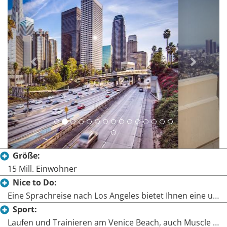
Größe:
15 Mill. Einwohner
Nice to Do:
Eine Sprachreise nach Los Angeles bietet Ihnen eine unendliche Vielfalt an Freizeitmöglichkeiten: Besuchen Sie Hollywood mit seinem berühmten Walk of Fame, Beverly Hills und den Rodeo Drive. Besichtigen Sie die Universal Studios und Disneyland oder verbringen Sie wunderschöne Stunden an der Santa Monica Promenade und Kai und relaxen Sie am wunderschönen und weltbekannten Strand in Santa Monica.
Sport:
Laufen und Trainieren am Venice Beach, auch Muscle Beach genannt, Surfen, Football, Baseball, Basketball, Beachvolleyball, Yoga, Inlinen & Skaten, Radfahren, Wandern