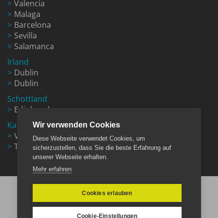
Valencia
Malaga
Barcelona
Sevilla
Salamanca
Irland
Dublin
Dublin
Schottland
Edinburgh
Kanada
Wir verwenden Cookies
Vancouver
Diese Webseite verwendet Cookies, um
Toronto
sicherzustellen, dass Sie die beste Erfahrung auf
unserer Webseite erhalten.
Mehr erfahren
Cookies erlauben
Cookie-Einstellungen