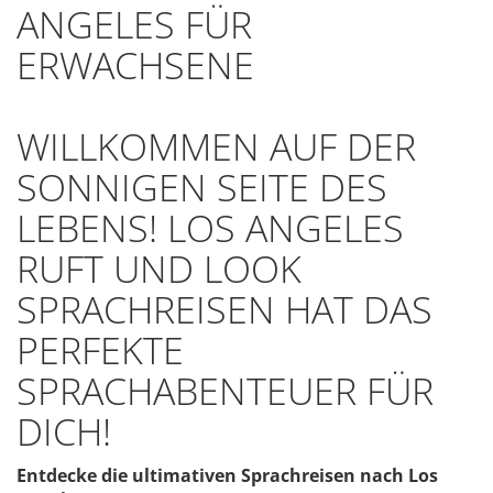
ANGELES FÜR
ERWACHSENE
WILLKOMMEN AUF DER
SONNIGEN SEITE DES
LEBENS! LOS ANGELES
RUFT UND LOOK
SPRACHREISEN HAT DAS
PERFEKTE
SPRACHABENTEUER FÜR
DICH!
Entdecke die ultimativen Sprachreisen nach Los