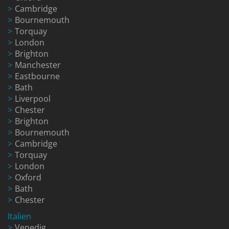
Cambridge
Bournemouth
Torquay
London
Brighton
Manchester
Eastbourne
Bath
Liverpool
Chester
Brighton
Bournemouth
Cambridge
Torquay
London
Oxford
Bath
Chester
Italien
Venedig