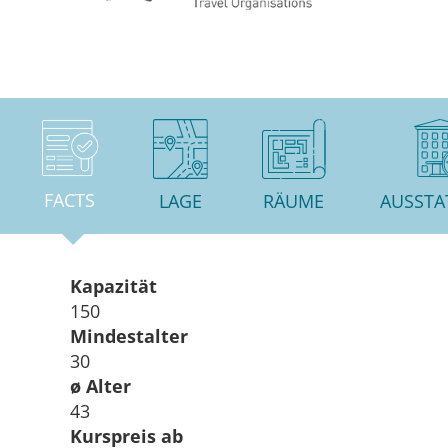
FACTS
LAGE
RÄUME
AUSST
Kapazität
150
Mindestalter
30
ø Alter
43
Kurspreis ab