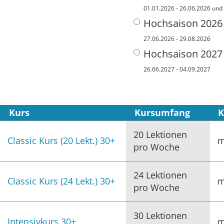
01.01.2026 - 26.06.2026 und
Hochsaison 2026
27.06.2026 - 29.08.2026
Hochsaison 2027
26.06.2027 - 04.09.2027
Kurs
Kursumfang
K
20 Lektionen
Classic Kurs (20 Lekt.) 30+
m
pro Woche
24 Lektionen
Classic Kurs (24 Lekt.) 30+
m
pro Woche
30 Lektionen
Intensivkurs 30+
m