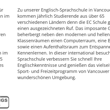
ür
Zu unserer Englisch-Sprachschule in Vancou
en im
kommen jährlich Studierende aus über 65
verschiedenen Ländern denn die EC Schule 
einen ausgezeichneten Ruf. Das imposante
ren
beherbergt neben den modernen und hellen
Klassenräumen einen Computerraum, eine B
sowie einen Aufenthaltsraum zum Entspann
n im
Kennenlernen. In dieser international besuc
 5
Sprachschule verbessern Sie schnell Ihre
es
Englischkenntnisse und genießen das vielseit
Sport- und Freizeitprogramm von Vancouver
wunderschönen Umgebung.