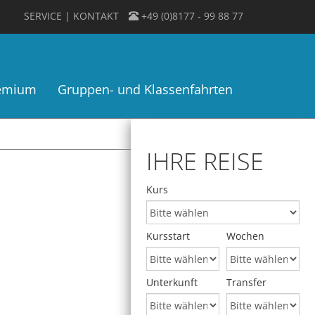
SERVICE
KONTAKT
+49 (0)8177 - 99 88 77
remium
Gruppen- und Klassenfahrten
IHRE REISE
Kurs
Kursstart
Wochen
Unterkunft
Transfer