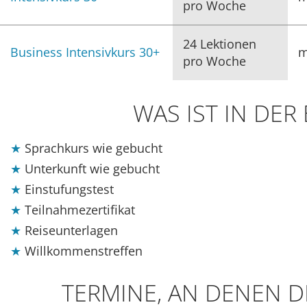
pro Woche
24 Lektionen
Business Intensivkurs 30+
m
pro Woche
WAS IST IN DE
Sprachkurs wie gebucht
Unterkunft wie gebucht
Einstufungstest
Teilnahmezertifikat
Reiseunterlagen
Willkommenstreffen
TERMINE, AN DENEN D