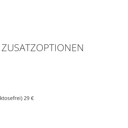
 ZUSATZOPTIONEN
aktosefrei)
29 €