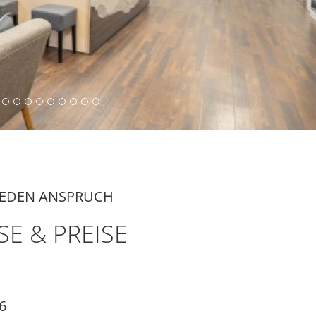
JEDEN ANSPRUCH
SE & PREISE
6