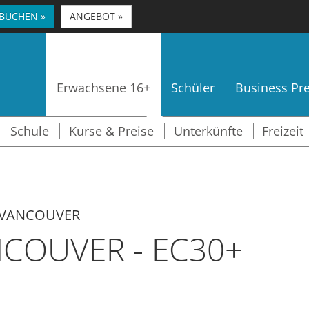
 BUCHEN »
ANGEBOT »
Erwachsene 16+
Schüler
Business P
Schule
Kurse & Preise
Unterkünfte
Freizeit
VANCOUVER
COUVER - EC30+