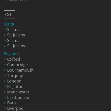
Orte
Malta
Sliema
St. Julians
Sliema
St. Julians
England
Oxford
Cambridge
Bournemouth
Torquay
London
Brighton
Manchester
Eastbourne
Bath
Liverpool