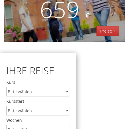
659
€
Preise »
IHRE REISE
Kurs
Kursstart
Wochen