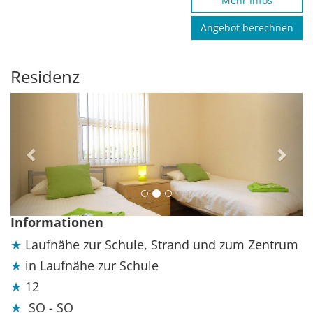
Mehr Infos
Angebot berechnen
Residenz
Previous
Next
Informationen
Laufnähe zur Schule, Strand und zum Zentrum
in Laufnähe zur Schule
12
SO - SO