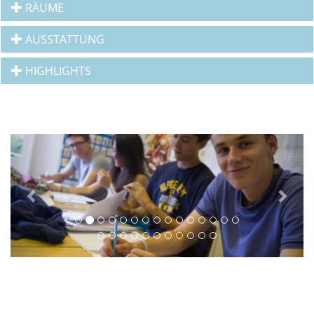
RÄUME
AUSSTATTUNG
HIGHLIGHTS
Previous
Next