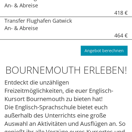
An- & Abreise
418 €
Transfer Flughafen Gatwick
An- & Abreise
464 €
Angebot berechnen
BOURNEMOUTH ERLEBEN!
Entdeckt die unzähligen
Freizeitmöglichkeiten, die euer Englisch-
Kursort Bournemouth zu bieten hat!
Die Englisch-Sprachschule bietet euch
außerhalb des Unterrichts eine große
Auswahl an Aktivitäten und Ausflügen an. So
genießt ihr alle Vorzüge eures Kursortes und