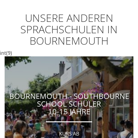
UNSERE ANDEREN
SPRACHSCHULEN IN
BOURNEMOUTH
int(9)
BOURNEMOUTH - SOUTHBOURNE
SCHOOL SCHÜLER
10-15 JAHRE
KURS AB