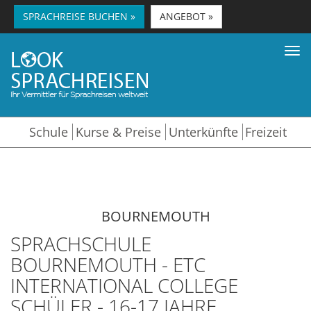
SPRACHREISE BUCHEN »
ANGEBOT »
Tog
nav
Schule
Kurse & Preise
Unterkünfte
Freizeit
BOURNEMOUTH
SPRACHSCHULE
BOURNEMOUTH - ETC
INTERNATIONAL COLLEGE
SCHÜLER - 16-17 JAHRE