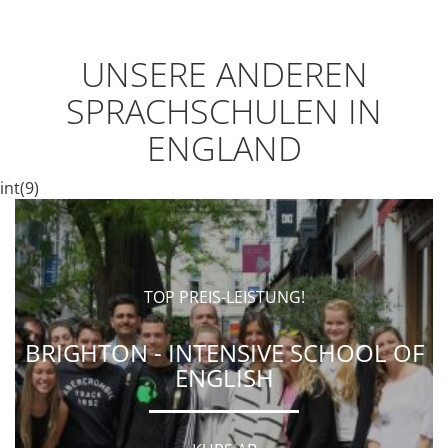
UNSERE ANDEREN
SPRACHSCHULEN IN
ENGLAND
int(9)
TOP PREIS-LEISTUNG!
BRIGHTON - INTENSIVE SCHOOL OF
ENGLISH