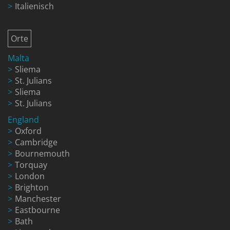
Italienisch
Orte
Malta
Sliema
St. Julians
Sliema
St. Julians
England
Oxford
Cambridge
Bournemouth
Torquay
London
Brighton
Manchester
Eastbourne
Bath