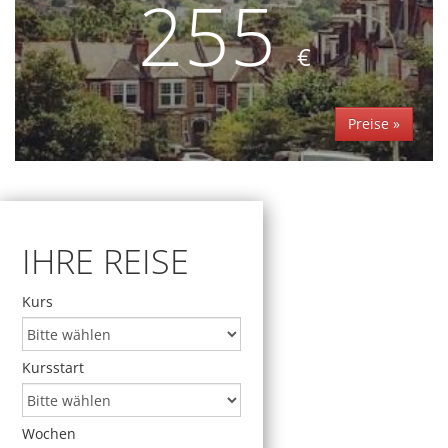
255
€
Preise »
IHRE REISE
Kurs
Kursstart
Wochen