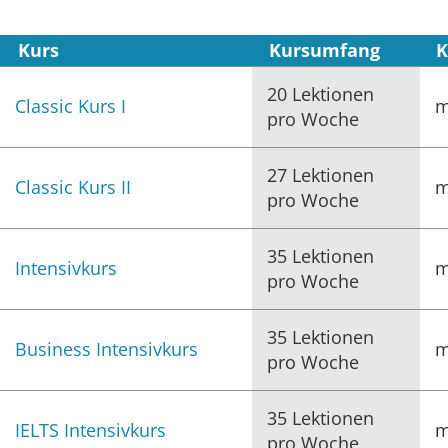
Kurs
Kursumfang
K
20 Lektionen
Classic Kurs I
m
pro Woche
27 Lektionen
Classic Kurs II
m
pro Woche
35 Lektionen
Intensivkurs
m
pro Woche
35 Lektionen
Business Intensivkurs
m
pro Woche
35 Lektionen
IELTS Intensivkurs
m
pro Woche