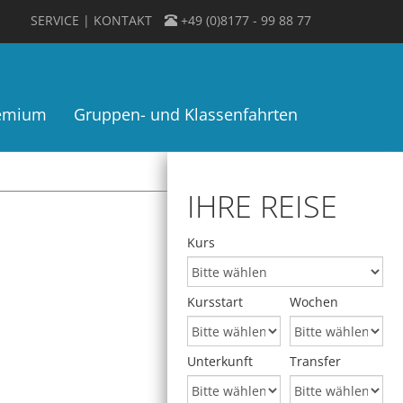
SERVICE
KONTAKT
+49 (0)8177 - 99 88 77
remium
Gruppen- und Klassenfahrten
IHRE REISE
Kurs
Kursstart
Wochen
Unterkunft
Transfer