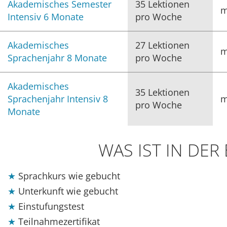
Akademisches Semester
35 Lektionen
m
Intensiv 6 Monate
pro Woche
Akademisches
27 Lektionen
m
Sprachenjahr 8 Monate
pro Woche
Akademisches
35 Lektionen
Sprachenjahr Intensiv 8
m
pro Woche
Monate
WAS IST IN DE
Sprachkurs wie gebucht
Unterkunft wie gebucht
Einstufungstest
Teilnahmezertifikat