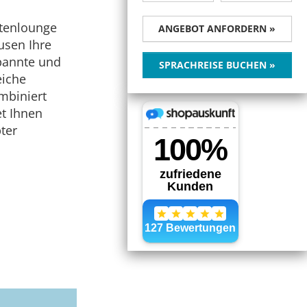
ntenlounge
ANGEBOT ANFORDERN »
usen Ihre
spannte und
SPRACHREISE BUCHEN »
eiche
mbiniert
et Ihnen
ter