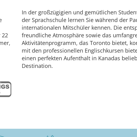
In der großzügigien und gemütlichen Stude
e
der Sprachschule lernen Sie während der Pa
internationalen Mitschüler kennen. Die ent
 22
freundliche Atmosphäre sowie das umfangr
mer,
Aktivitätenprogramm, das Toronto bietet, ko
mit den professionellen Englischkursen biet
einen perfekten Aufenthalt in Kanadas belieb
Destination.