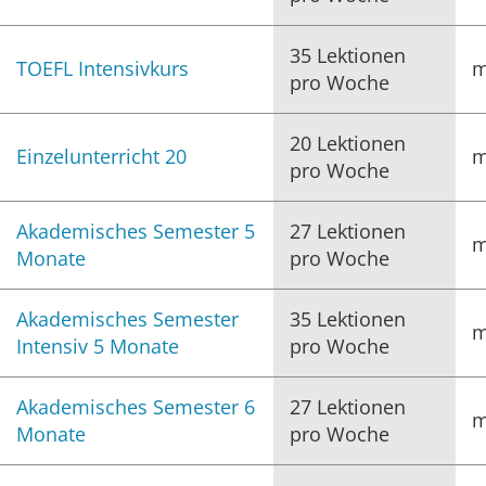
35 Lektionen
TOEFL Intensivkurs
m
pro Woche
20 Lektionen
Einzelunterricht 20
m
pro Woche
Akademisches Semester 5
27 Lektionen
m
Monate
pro Woche
Akademisches Semester
35 Lektionen
m
Intensiv 5 Monate
pro Woche
Akademisches Semester 6
27 Lektionen
m
Monate
pro Woche