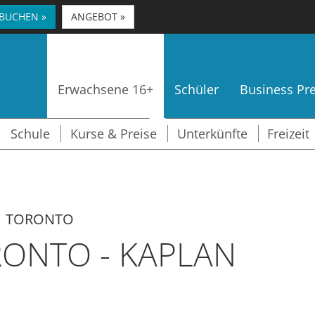
 BUCHEN »
ANGEBOT »
Erwachsene 16+
Schüler
Business P
Schule
Kurse & Preise
Unterkünfte
Freizeit
TORONTO
ONTO - KAPLAN