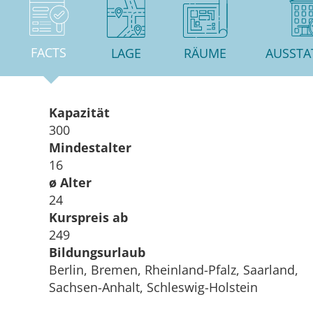
FACTS
LAGE
RÄUME
AUSST
Kapazität
300
Mindestalter
16
ø Alter
24
Kurspreis ab
249
Bildungsurlaub
Berlin, Bremen, Rheinland-Pfalz, Saarland,
Sachsen-Anhalt, Schleswig-Holstein