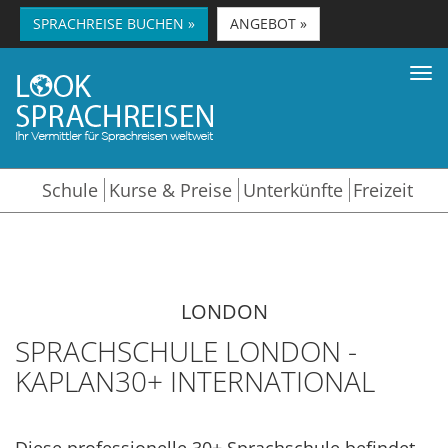
SPRACHREISE BUCHEN »
ANGEBOT »
Tog
nav
Schule
Kurse & Preise
Unterkünfte
Freizeit
LONDON
SPRACHSCHULE LONDON -
KAPLAN30+ INTERNATIONAL