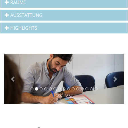
RÄUME
AUSSTATTUNG
HIGHLIGHTS
Previous
Next