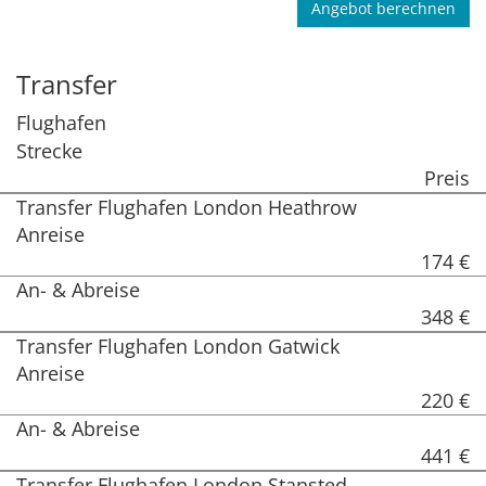
Angebot berechnen
Transfer
Flughafen
Strecke
Preis
Transfer Flughafen London Heathrow
Anreise
174 €
An- & Abreise
348 €
Transfer Flughafen London Gatwick
Anreise
220 €
An- & Abreise
441 €
Transfer Flughafen London Stansted