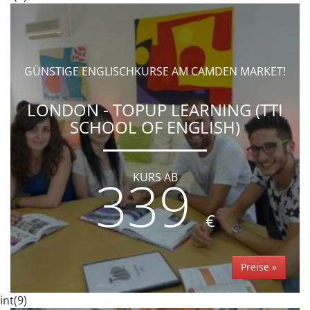
GÜNSTIGE ENGLISCHKURSE AM CAMDEN MARKET!
LONDON - TOPUP LEARNING (TTI
SCHOOL OF ENGLISH)
339
KURS AB
€
Preise »
int(9)