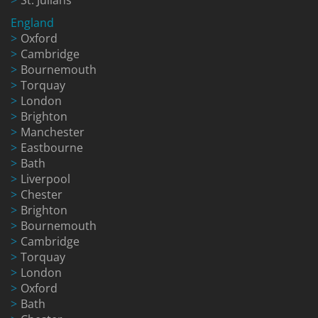
England
Oxford
Cambridge
Bournemouth
Torquay
London
Brighton
Manchester
Eastbourne
Bath
Liverpool
Chester
Brighton
Bournemouth
Cambridge
Torquay
London
Oxford
Bath