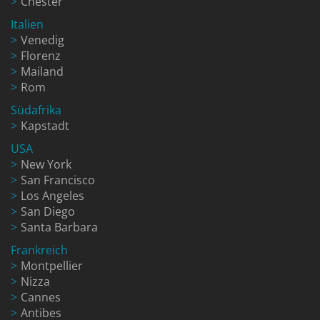
Chester
Italien
Venedig
Florenz
Mailand
Rom
Südafrika
Kapstadt
USA
New York
San Francisco
Los Angeles
San Diego
Santa Barbara
Frankreich
Montpellier
Nizza
Cannes
Antibes