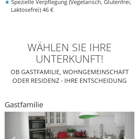
Spezielle Verpflegung (Vegetarisch, Glutenfrei,
Laktosefrei)
46 €
WÄHLEN SIE IHRE
UNTERKUNFT!
OB GASTFAMILIE, WOHNGEMEINSCHAFT
ODER RESIDENZ - IHRE ENTSCHEIDUNG
Gastfamilie
Previous
Next