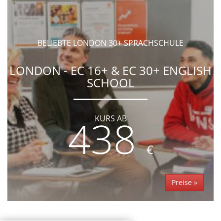
BELIEBTE LONDON 30+ SPRACHSCHULE
LONDON - EC 16+ & EC 30+ ENGLISH
SCHOOL
438
KURS AB
€
Preise »