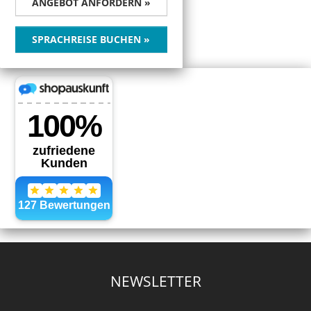
ANGEBOT ANFORDERN »
SPRACHREISE BUCHEN »
NEWSLETTER