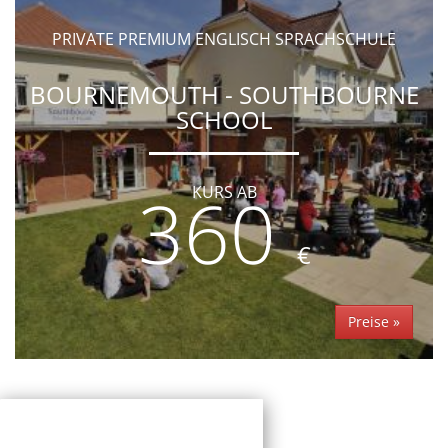
PRIVATE PREMIUM ENGLISCH SPRACHSCHULE
BOURNEMOUTH - SOUTHBOURNE
SCHOOL
360
KURS AB
€
Preise »