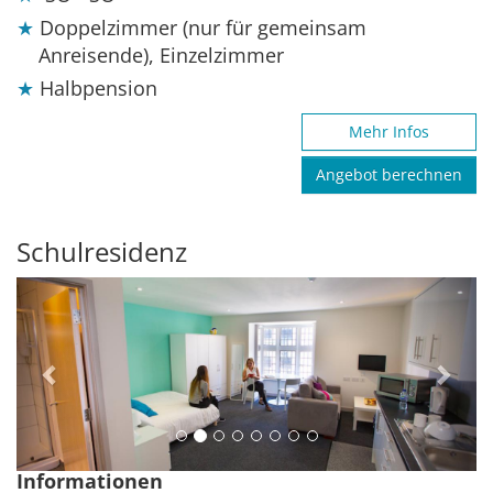
Doppelzimmer (nur für gemeinsam
Anreisende), Einzelzimmer
Halbpension
Mehr Infos
Angebot berechnen
Schulresidenz
Previous
Next
Informationen