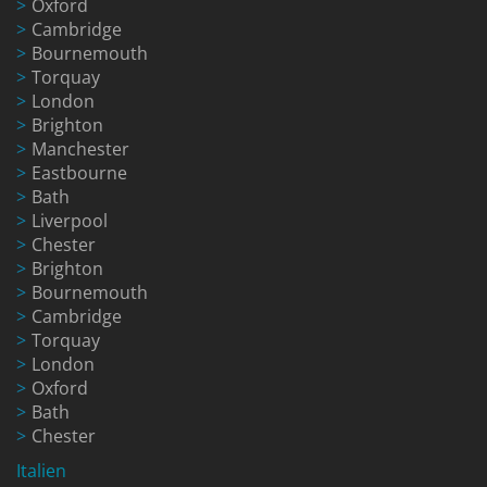
Oxford
Cambridge
Bournemouth
Torquay
London
Brighton
Manchester
Eastbourne
Bath
Liverpool
Chester
Brighton
Bournemouth
Cambridge
Torquay
London
Oxford
Bath
Chester
Italien