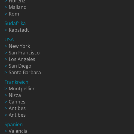
Florenz
Mailand
Rom
Südafrika
Kapstadt
USA
New York
San Francisco
Los Angeles
San Diego
Santa Barbara
Frankreich
Montpellier
Nizza
Cannes
Antibes
Antibes
Spanien
Valencia