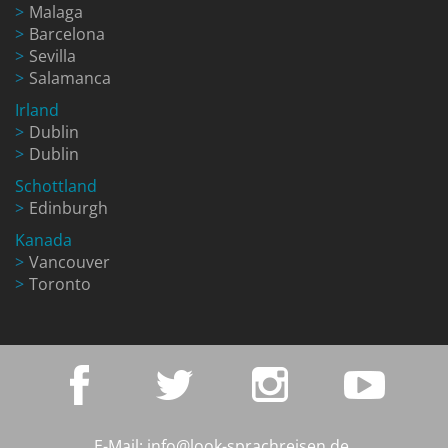
Malaga
Barcelona
Sevilla
Salamanca
Irland
Dublin
Dublin
Schottland
Edinburgh
Kanada
Vancouver
Toronto
E-Mail:
info@look-sprachreisen.de