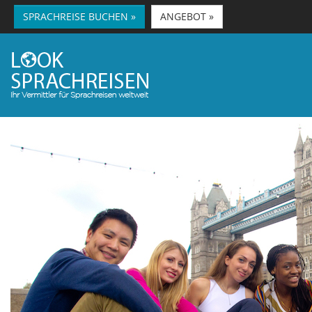
SPRACHREISE BUCHEN »
ANGEBOT »