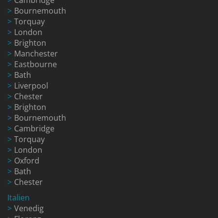
Bournemouth
Torquay
London
Brighton
Manchester
Eastbourne
Bath
Liverpool
Chester
Brighton
Bournemouth
Cambridge
Torquay
London
Oxford
Bath
Chester
Italien
Venedig